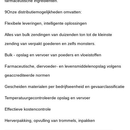
farmaceutische ingrediënten.
9Onze distributiemogelijkheden omvatten:
Flexibele leveringen, intelligente oplossingen
Alles van bulk zendingen van duizenden ton tot de kleinste 
zending van verpakt goederen en zelfs monsters.
Bulk - opslag en vervoer van poeders en vloeistoffen
Farmaceutische, diervoeder- en levensmiddelenopslag volgens 
geaccrediteerde normen
Gescheiden materialen per bedrijfseenheid en gevaarclassificatie
Temperatuurgecontroleerde opslag en vervoer
Effectieve kostencontrole
Herverpakking, opvulling van trommels, inpakken