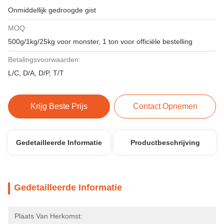
Onmiddellijk gedroogde gist
MOQ:
500g/1kg/25kg voor monster, 1 ton voor officiële bestelling
Betalingsvoorwaarden:
L/C, D/A, D/P, T/T
Krijg Beste Prijs
Contact Opnemen
Gedetailleerde Informatie
Productbeschrijving
Gedetailleerde Informatie
Plaats Van Herkomst: