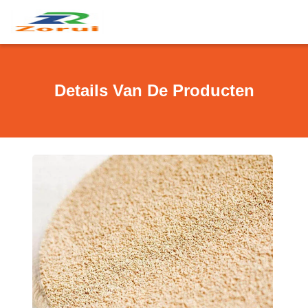
Details Van De Producten