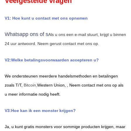
Veelgestelde vragen
V1: Hoe kunt u contact met ons opnemen
Whatsapp ons of s
Als u ons een e-mail stuurt, krijgt u binnen 
24 uur antwoord.
Neem gerust contact met ons op.
V2:Welke betalingsvoorwaarden accepteren u?
We ondersteunen meerdere handelsmethoden en betalingen 
zoals T/T,
Bitcoin,
Western Union,
,
Neem contact met ons op als 
u meer informatie nodig heeft.
V3:Hoe kan ik een monster krijgen?
Ja, u kunt gratis monsters voor sommige producten krijgen, maar 