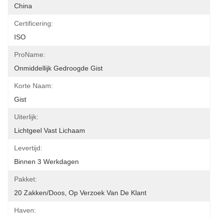
China
Certificering:
ISO
ProName:
Onmiddellijk Gedroogde Gist
Korte Naam:
Gist
Uiterlijk:
Lichtgeel Vast Lichaam
Levertijd:
Binnen 3 Werkdagen
Pakket:
20 Zakken/doos, Op Verzoek Van De Klant
Haven: