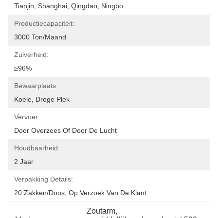
Tianjin, Shanghai, Qingdao, Ningbo
Productiecapaciteit:
3000 Ton/maand
Zuiverheid:
≥96%
Bewaarplaats:
Koele, Droge Plek
Vervoer:
Door Overzees Of Door De Lucht
Houdbaarheid:
2 Jaar
Verpakking Details:
20 Zakken/doos, Op Verzoek Van De Klant
Zoutarm
, 