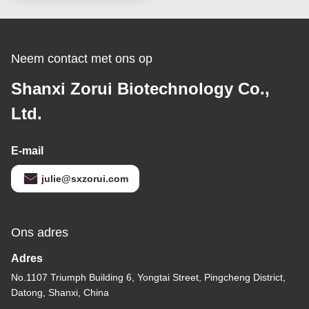
margarines
Neem contact met ons op
Shanxi Zorui Biotechnology Co.,
Ltd.
E-mail
julie@sxzorui.com
Ons adres
Adres
No.1107 Triumph Building 6, Yongtai Street, Pingcheng District,
Datong, Shanxi, China