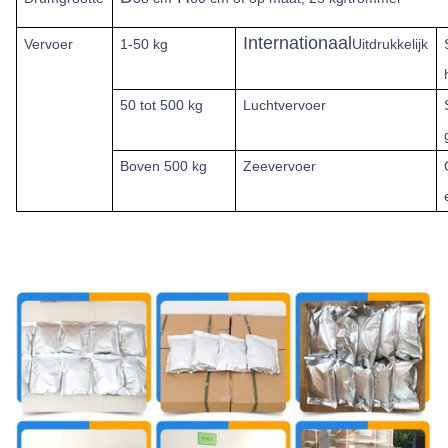
Internationaal
Vervoer
1-50 kg
Uitdrukkelijk
50 tot 500 kg
Luchtvervoer
Boven
500 kg
Zeevervoer