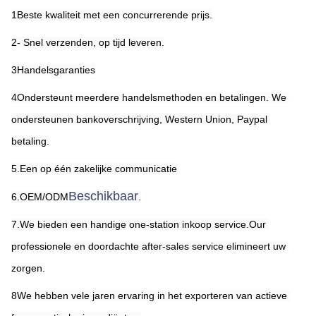
1Beste kwaliteit met een concurrerende prijs.
2- Snel verzenden, op tijd leveren.
3Handelsgaranties
4Ondersteunt meerdere handelsmethoden en betalingen. We 
ondersteunen bankoverschrijving, Western Union, Paypal 
betaling.
5.Een op één zakelijke communicatie
Beschikbaar
6.OEM/ODM
.
7.We bieden een handige one-station inkoop service.Our 
professionele en doordachte after-sales service elimineert uw 
zorgen.
8We hebben vele jaren ervaring in het exporteren van actieve 