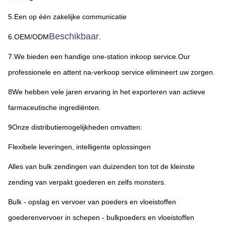
5.Een op één zakelijke communicatie
Beschikbaar
6.OEM/ODM
.
7.We bieden een handige one-station inkoop service.Our 
professionele en attent na-verkoop service elimineert uw zorgen.
8We hebben vele jaren ervaring in het exporteren van actieve 
farmaceutische ingrediënten.
9Onze distributiemogelijkheden omvatten:
Flexibele leveringen, intelligente oplossingen
Alles van bulk zendingen van duizenden ton tot de kleinste 
zending van verpakt goederen en zelfs monsters.
Bulk - opslag en vervoer van poeders en vloeistoffen ️ 
goederenvervoer in schepen - bulkpoeders en vloeistoffen