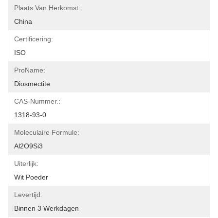
Plaats Van Herkomst:
China
Certificering:
ISO
ProName:
Diosmectite
CAS-Nummer.:
1318-93-0
Moleculaire Formule:
Al2O9Si3
Uiterlijk:
Wit Poeder
Levertijd:
Binnen 3 Werkdagen