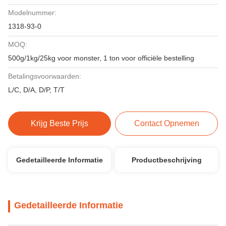
Modelnummer:
1318-93-0
MOQ:
500g/1kg/25kg voor monster, 1 ton voor officiële bestelling
Betalingsvoorwaarden:
L/C, D/A, D/P, T/T
Krijg Beste Prijs
Contact Opnemen
Gedetailleerde Informatie
Productbeschrijving
Gedetailleerde Informatie