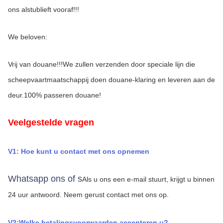
ons alstublieft vooraf!!!
We beloven:
Vrij van douane!!!We zullen verzenden door speciale lijn die 
scheepvaartmaatschappij doen douane-klaring en leveren aan de 
deur.100% passeren douane!
Veelgestelde vragen
V1: Hoe kunt u contact met ons opnemen
Whatsapp ons of s
Als u ons een e-mail stuurt, krijgt u binnen 
24 uur antwoord.
Neem gerust contact met ons op.
V2:Welke betalingsvoorwaarden accepteren u?