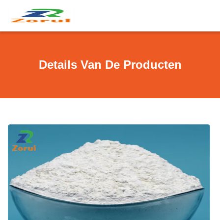
Details Van De Producten