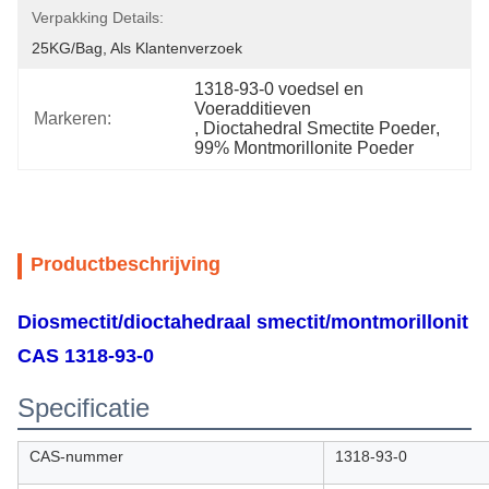
Verpakking Details:
25KG/bag, Als Klantenverzoek
1318-93-0 voedsel en 
Voeradditieven
Markeren:
, 
Dioctahedral Smectite Poeder
, 
99% Montmorillonite Poeder
Productbeschrijving
Diosmectit/dioctahedraal smectit/montmorillonit
CAS 1318-93-0
Specificatie
CAS-nummer
1318-93-0