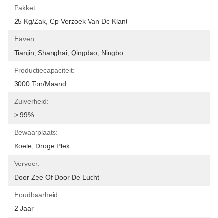
Pakket:
25 Kg/zak, Op Verzoek Van De Klant
Haven:
Tianjin, Shanghai, Qingdao, Ningbo
Productiecapaciteit:
3000 Ton/maand
Zuiverheid:
> 99%
Bewaarplaats:
Koele, Droge Plek
Vervoer:
Door Zee Of Door De Lucht
Houdbaarheid:
2 Jaar