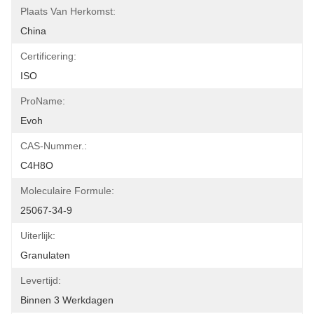
Plaats Van Herkomst:
China
Certificering:
ISO
ProName:
Evoh
CAS-Nummer.:
C4H8O
Moleculaire Formule:
25067-34-9
Uiterlijk:
Granulaten
Levertijd:
Binnen 3 Werkdagen