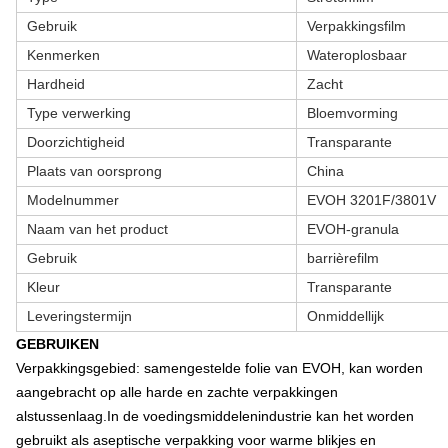
Gebruik
Verpakkingsfilm
Kenmerken
Wateroplosbaar
Hardheid
Zacht
Type verwerking
Bloemvorming
Doorzichtigheid
Transparante
Plaats van oorsprong
China
Modelnummer
EVOH 3201F/3801V
Naam van het product
EVOH-granula
Gebruik
barrièrefilm
Kleur
Transparante
Leveringstermijn
Onmiddellijk
GEBRUIKEN
Verpakkingsgebied: samengestelde folie van EVOH, kan worden
aangebracht op alle harde en zachte verpakkingen
als
tussenlaag.
In de voedingsmiddelenindustrie kan het worden
gebruikt als aseptische verpakking voor warme blikjes en