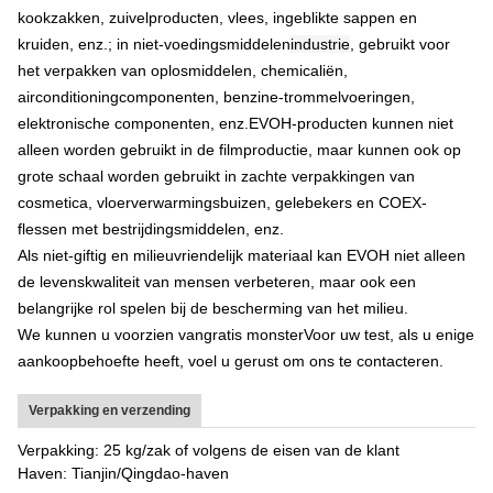
kookzakken, zuivelproducten, vlees, ingeblikte sappen en
kruiden, enz.; in niet-voedingsmiddelen
industrie
, gebruikt voor
het verpakken van oplosmiddelen, chemicaliën,
airconditioningcomponenten, benzine-trommelvoeringen,
elektronische componenten, enz.
EVOH-producten kunnen niet
alleen worden gebruikt in de filmproductie, maar kunnen ook op
grote schaal worden gebruikt in zachte verpakkingen van
cosmetica, vloerverwarmingsbuizen, gelebekers en COEX-
flessen met bestrijdingsmiddelen, enz.
Als niet-giftig en milieuvriendelijk materiaal kan EVOH niet alleen
de levenskwaliteit van mensen verbeteren, maar ook een
belangrijke rol spelen bij de bescherming van het milieu.
We kunnen u voorzien van
gratis monster
Voor uw test, als u enige
aankoopbehoefte heeft, voel u gerust om ons te contacteren.
Verpakking en verzending
Verpakking: 25 kg/zak of volgens de eisen van de klant
Haven: Tianjin/Qingdao-haven