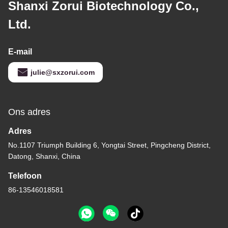
Shanxi Zorui Biotechnology Co.,
Ltd.
E-mail
julie@sxzorui.com
Ons adres
Adres
No.1107 Triumph Building 6, Yongtai Street, Pingcheng District,
Datong, Shanxi, China
Telefoon
86-13546018581