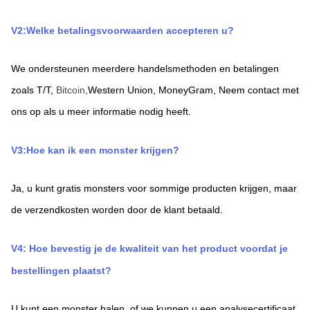
V2:Welke betalingsvoorwaarden accepteren u?
We ondersteunen meerdere handelsmethoden en betalingen 
zoals T/T,
Bitcoin,
Western Union,
MoneyGram,
Neem contact met 
ons op als u meer informatie nodig heeft.
V3:Hoe kan ik een monster krijgen?
Ja, u kunt gratis monsters voor sommige producten krijgen, maar 
de verzendkosten worden door de klant betaald.
V4: Hoe bevestig je de kwaliteit van het product voordat je 
bestellingen plaatst?
U kunt een monster halen, of we kunnen u een analysecertificaat 