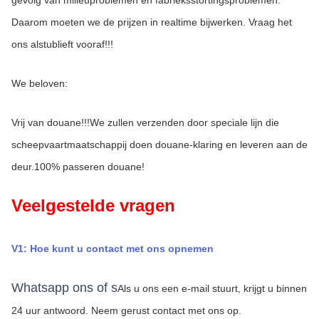
gevolg van milieuproblemen en fabrieksstortingsproblemen. 
Daarom moeten we de prijzen in realtime bijwerken. Vraag het 
ons alstublieft vooraf!!!
We beloven:
Vrij van douane!!!We zullen verzenden door speciale lijn die 
scheepvaartmaatschappij doen douane-klaring en leveren aan de 
deur.100% passeren douane!
Veelgestelde vragen
V1: Hoe kunt u contact met ons opnemen
Whatsapp ons of s
Als u ons een e-mail stuurt, krijgt u binnen 
24 uur antwoord.
Neem gerust contact met ons op.