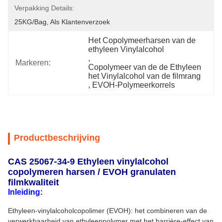
Verpakking Details:
25KG/bag, Als Klantenverzoek
Het Copolymeerharsen van de 
ethyleen Vinylalcohol
, 
Markeren:
Copolymeer van de de Ethyleen 
het Vinylalcohol van de filmrang
, 
EVOH-Polymeerkorrels
Productbeschrijving
CAS 25067-34-9 Ethyleen vinylalcohol
copolymeren harsen / EVOH granulaten
filmkwaliteit
Inleiding:
Ethyleen-vinylalcoholcopolimer (EVOH): het combineren van de
verwerkbaarheid van ethyleenpolymer met het barrière-effect van