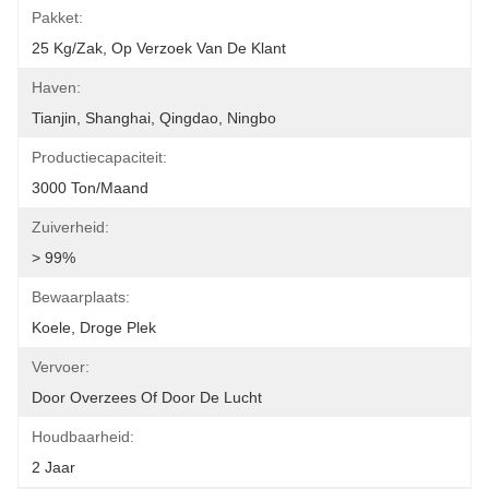
Pakket:
25 Kg/zak, Op Verzoek Van De Klant
Haven:
Tianjin, Shanghai, Qingdao, Ningbo
Productiecapaciteit:
3000 Ton/maand
Zuiverheid:
> 99%
Bewaarplaats:
Koele, Droge Plek
Vervoer:
Door Overzees Of Door De Lucht
Houdbaarheid:
2 Jaar