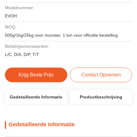
Modelnummer:
EVOH
MOQ:
500g/1kg/25kg voor monster, 1 ton voor officiële bestelling
Betalingsvoorwaarden:
L/C, D/A, D/P, T/T
Krijg Beste Prijs
Contact Opnemen
Gedetailleerde Informatie
Productbeschrijving
Gedetailleerde Informatie