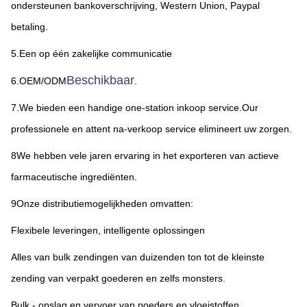
ondersteunen bankoverschrijving, Western Union, Paypal 
betaling.
5.Een op één zakelijke communicatie
Beschikbaar
6.OEM/ODM
.
7.We bieden een handige one-station inkoop service.Our 
professionele en attent na-verkoop service elimineert uw zorgen.
8We hebben vele jaren ervaring in het exporteren van actieve 
farmaceutische ingrediënten.
9Onze distributiemogelijkheden omvatten:
Flexibele leveringen, intelligente oplossingen
Alles van bulk zendingen van duizenden ton tot de kleinste 
zending van verpakt goederen en zelfs monsters.
Bulk - opslag en vervoer van poeders en vloeistoffen ️ 