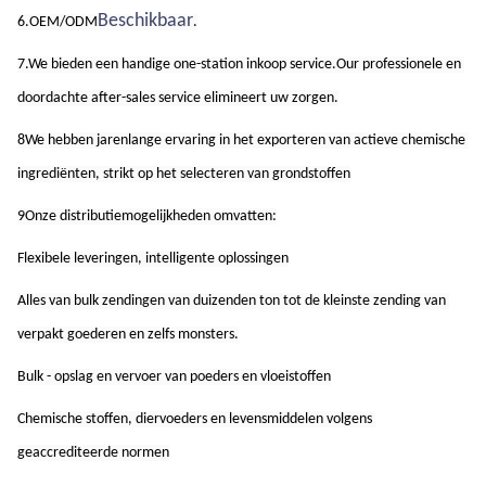
Beschikbaar
6.OEM/ODM
.
7.We bieden een handige one-station inkoop service.Our professionele en 
doordachte after-sales service elimineert uw zorgen.
8We hebben jarenlange ervaring in het exporteren van actieve chemische 
ingrediënten, strikt op het selecteren van grondstoffen
9Onze distributiemogelijkheden omvatten:
Flexibele leveringen, intelligente oplossingen
Alles van bulk zendingen van duizenden ton tot de kleinste zending van 
verpakt goederen en zelfs monsters.
Bulk - opslag en vervoer van poeders en vloeistoffen
Chemische stoffen, diervoeders en levensmiddelen volgens 
geaccrediteerde normen