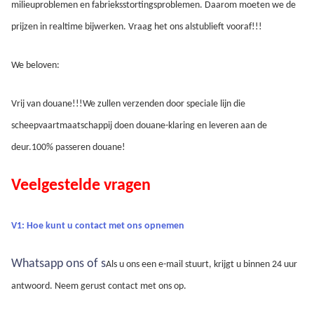
milieuproblemen en fabrieksstortingsproblemen. Daarom moeten we de 
prijzen in realtime bijwerken. Vraag het ons alstublieft vooraf!!!
We beloven:
Vrij van douane!!!We zullen verzenden door speciale lijn die 
scheepvaartmaatschappij doen douane-klaring en leveren aan de 
deur.100% passeren douane!
Veelgestelde vragen
V1: Hoe kunt u contact met ons opnemen
Whatsapp ons of s
Als u ons een e-mail stuurt, krijgt u binnen 24 uur 
antwoord.
Neem gerust contact met ons op.