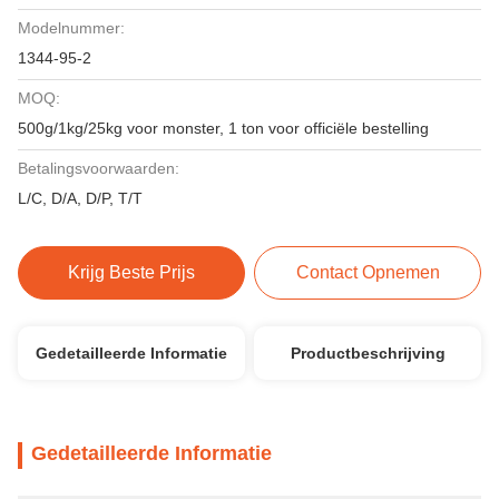
Modelnummer:
1344-95-2
MOQ:
500g/1kg/25kg voor monster, 1 ton voor officiële bestelling
Betalingsvoorwaarden:
L/C, D/A, D/P, T/T
Krijg Beste Prijs
Contact Opnemen
Gedetailleerde Informatie
Productbeschrijving
Gedetailleerde Informatie