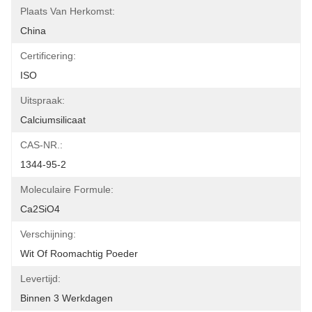
Plaats Van Herkomst:
China
Certificering:
ISO
Uitspraak:
Calciumsilicaat
CAS-NR.:
1344-95-2
Moleculaire Formule:
Ca2SiO4
Verschijning:
Wit Of Roomachtig Poeder
Levertijd:
Binnen 3 Werkdagen