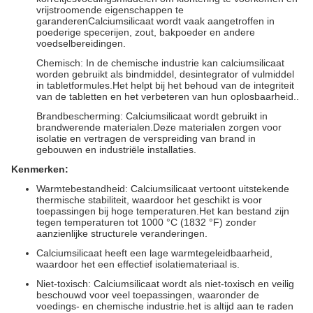
vrijstroomende eigenschappen te
garanderenCalciumsilicaat wordt vaak aangetroffen in
poederige specerijen, zout, bakpoeder en andere
voedselbereidingen.
Chemisch: In de chemische industrie kan calciumsilicaat
worden gebruikt als bindmiddel, desintegrator of vulmiddel
in tabletformules.Het helpt bij het behoud van de integriteit
van de tabletten en het verbeteren van hun oplosbaarheid..
Brandbescherming: Calciumsilicaat wordt gebruikt in
brandwerende materialen.Deze materialen zorgen voor
isolatie en vertragen de verspreiding van brand in
gebouwen en industriële installaties.
Kenmerken:
Warmtebestandheid: Calciumsilicaat vertoont uitstekende
thermische stabiliteit, waardoor het geschikt is voor
toepassingen bij hoge temperaturen.Het kan bestand zijn
tegen temperaturen tot 1000 °C (1832 °F) zonder
aanzienlijke structurele veranderingen.
Calciumsilicaat heeft een lage warmtegeleidbaarheid,
waardoor het een effectief isolatiemateriaal is.
Niet-toxisch: Calciumsilicaat wordt als niet-toxisch en veilig
beschouwd voor veel toepassingen, waaronder de
voedings- en chemische industrie.het is altijd aan te raden