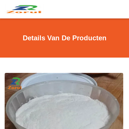
Details Van De Producten