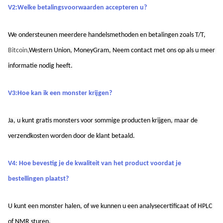
V2:Welke betalingsvoorwaarden accepteren u?
We ondersteunen meerdere handelsmethoden en betalingen zoals T/T,
Bitcoin,
Western Union,
MoneyGram,
Neem contact met ons op als u meer 
informatie nodig heeft.
V3:Hoe kan ik een monster krijgen?
Ja, u kunt gratis monsters voor sommige producten krijgen, maar de 
verzendkosten worden door de klant betaald.
V4: Hoe bevestig je de kwaliteit van het product voordat je 
bestellingen plaatst?
U kunt een monster halen, of we kunnen u een analysecertificaat of HPLC 
of NMR sturen.