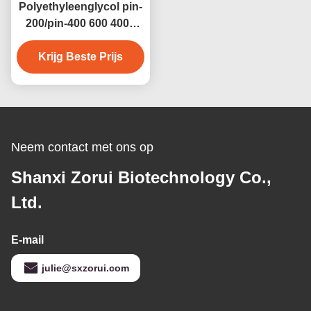
Polyethyleenglycol pin-
200/pin-400 600 4000
6000 8000 CAS 25322-
Krijg Beste Prijs
68-3
Neem contact met ons op
Shanxi Zorui Biotechnology Co.,
Ltd.
E-mail
julie@sxzorui.com