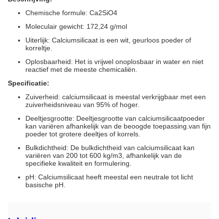
Chemische formule: Ca2SiO4
Moleculair gewicht: 172,24 g/mol
Uiterlijk: Calciumsilicaat is een wit, geurloos poeder of
korreltje.
Oplosbaarheid: Het is vrijwel onoplosbaar in water en niet
reactief met de meeste chemicaliën.
Specificatie:
Zuiverheid: calciumsilicaat is meestal verkrijgbaar met een
zuiverheidsniveau van 95% of hoger.
Deeltjesgrootte: Deeltjesgrootte van calciumsilicaatpoeder
kan variëren afhankelijk van de beoogde toepassing.van fijn
poeder tot grotere deeltjes of korrels.
Bulkdichtheid: De bulkdichtheid van calciumsilicaat kan
variëren van 200 tot 600 kg/m3, afhankelijk van de
specifieke kwaliteit en formulering.
pH: Calciumsilicaat heeft meestal een neutrale tot licht
basische pH.