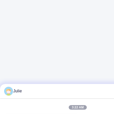
Julie
3:22 AM