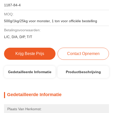
1187-84-4
MOQ:
500g/1kg/25kg voor monster, 1 ton voor officiële bestelling
Betalingsvoorwaarden:
L/C, D/A, D/P, T/T
Krijg Beste Prijs
Contact Opnemen
Gedetailleerde Informatie
Productbeschrijving
Gedetailleerde Informatie
Plaats Van Herkomst: