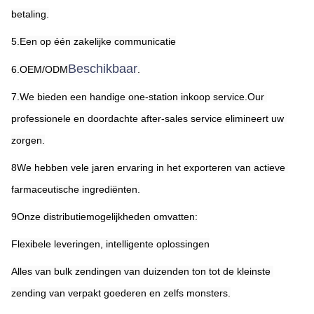
betaling.
5.Een op één zakelijke communicatie
Beschikbaar
6.OEM/ODM
.
7.We bieden een handige one-station inkoop service.Our 
professionele en doordachte after-sales service elimineert uw 
zorgen.
8We hebben vele jaren ervaring in het exporteren van actieve 
farmaceutische ingrediënten.
9Onze distributiemogelijkheden omvatten:
Flexibele leveringen, intelligente oplossingen
Alles van bulk zendingen van duizenden ton tot de kleinste 
zending van verpakt goederen en zelfs monsters.