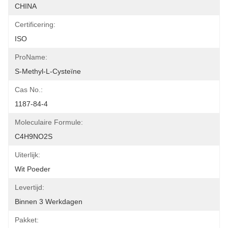
CHINA
Certificering:
ISO
ProName:
S-Methyl-L-Cysteïne
Cas No.:
1187-84-4
Moleculaire Formule:
C4H9NO2S
Uiterlijk:
Wit Poeder
Levertijd:
Binnen 3 Werkdagen
Pakket: