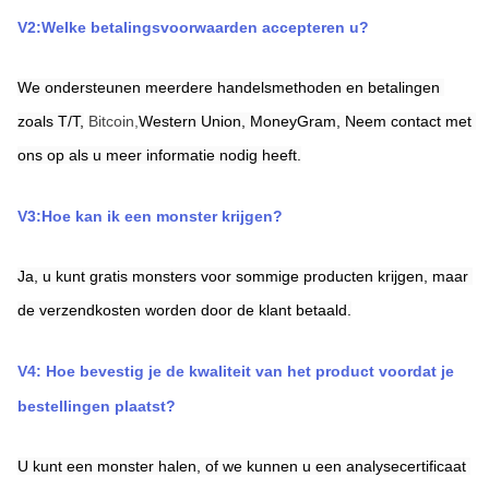
V2:Welke betalingsvoorwaarden accepteren u?
We ondersteunen meerdere handelsmethoden en betalingen 
zoals T/T,
Bitcoin,
Western Union,
MoneyGram,
Neem contact met 
ons op als u meer informatie nodig heeft.
V3:Hoe kan ik een monster krijgen?
Ja, u kunt gratis monsters voor sommige producten krijgen, maar 
de verzendkosten worden door de klant betaald.
V4: Hoe bevestig je de kwaliteit van het product voordat je 
bestellingen plaatst?
U kunt een monster halen, of we kunnen u een analysecertificaat 