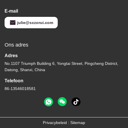
E-mail
julie@sxzorui.com
Ons adres
Adres
No.1107 Triumph Building 6, Yongtai Street, Pingcheng District,
Datong, Shanxi, China
Telefoon
86-13546018581
Privacybeleid
|
Sitemap