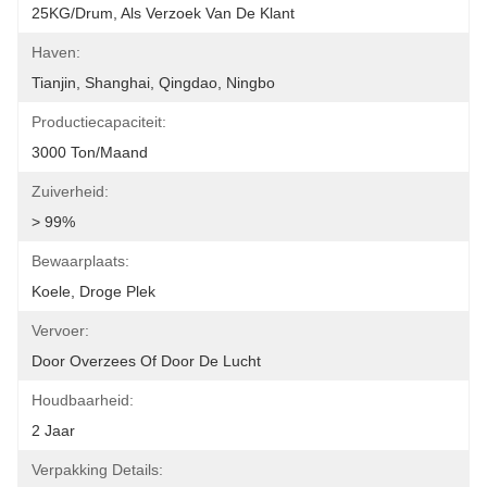
25KG/Drum, Als Verzoek Van De Klant
Haven:
Tianjin, Shanghai, Qingdao, Ningbo
Productiecapaciteit:
3000 Ton/maand
Zuiverheid:
> 99%
Bewaarplaats:
Koele, Droge Plek
Vervoer:
Door Overzees Of Door De Lucht
Houdbaarheid:
2 Jaar
Verpakking Details: