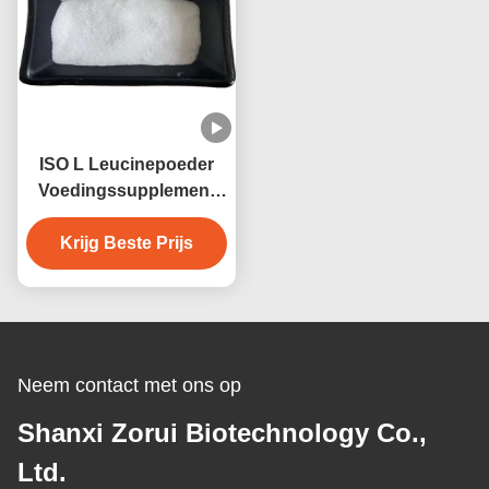
ISO L Leucinepoeder
Voedingssupplement
CAS 61-90-5
Krijg Beste Prijs
Neem contact met ons op
Shanxi Zorui Biotechnology Co.,
Ltd.