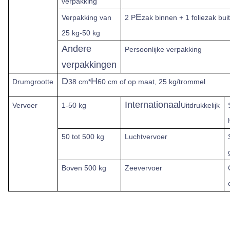
verpakking
E
Verpakking van
2 P
zak binnen + 1 foliezak bui
25 kg-50 kg
Andere
Persoonlijke verpakking
verpakkingen
D
H
Drumgrootte
38 cm*
60 cm of op maat, 25 kg/trommel
Internationaal
Vervoer
1-50 kg
Uitdrukkelijk
50 tot 500 kg
Luchtvervoer
Boven
500 kg
Zeevervoer