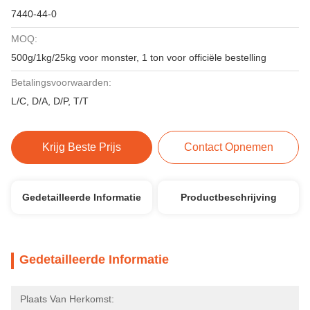
7440-44-0
MOQ:
500g/1kg/25kg voor monster, 1 ton voor officiële bestelling
Betalingsvoorwaarden:
L/C, D/A, D/P, T/T
Krijg Beste Prijs
Contact Opnemen
Gedetailleerde Informatie
Productbeschrijving
Gedetailleerde Informatie
Plaats Van Herkomst: