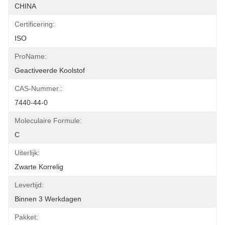
CHINA
Certificering:
ISO
ProName:
Geactiveerde Koolstof
CAS-Nummer.:
7440-44-0
Moleculaire Formule:
C
Uiterlijk:
Zwarte Korrelig
Levertijd:
Binnen 3 Werkdagen
Pakket: