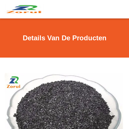
Details Van De Producten