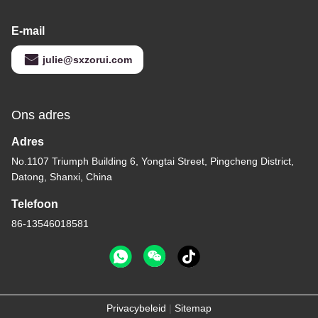
E-mail
julie@sxzorui.com
Ons adres
Adres
No.1107 Triumph Building 6, Yongtai Street, Pingcheng District,
Datong, Shanxi, China
Telefoon
86-13546018581
Privacybeleid
|
Sitemap