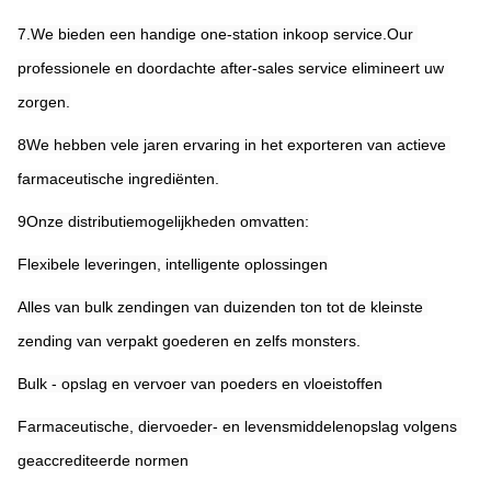
7.We bieden een handige one-station inkoop service.Our 
professionele en doordachte after-sales service elimineert uw 
zorgen.
8We hebben vele jaren ervaring in het exporteren van actieve 
farmaceutische ingrediënten.
9Onze distributiemogelijkheden omvatten:
Flexibele leveringen, intelligente oplossingen
Alles van bulk zendingen van duizenden ton tot de kleinste 
zending van verpakt goederen en zelfs monsters.
Bulk - opslag en vervoer van poeders en vloeistoffen
Farmaceutische, diervoeder- en levensmiddelenopslag volgens 
geaccrediteerde normen