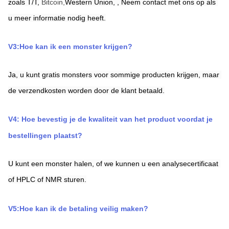
zoals T/T,
Bitcoin,
Western Union,
,
Neem contact met ons op als 
u meer informatie nodig heeft.
V3:Hoe kan ik een monster krijgen?
Ja, u kunt gratis monsters voor sommige producten krijgen, maar 
de verzendkosten worden door de klant betaald.
V4: Hoe bevestig je de kwaliteit van het product voordat je 
bestellingen plaatst?
U kunt een monster halen, of we kunnen u een analysecertificaat 
of HPLC of NMR sturen.
V5:Hoe kan ik de betaling veilig maken?