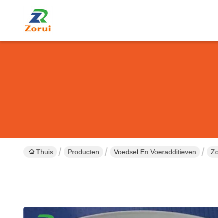
Thuis
Producten
Voedsel En Voeradditieven
Zo