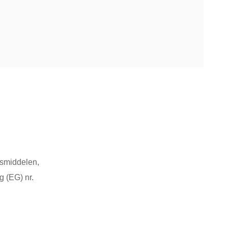
gsmiddelen,
g (EG) nr.