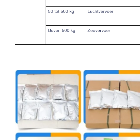
50 tot 500 kg
Luchtvervoer
Boven
500 kg
Zeevervoer