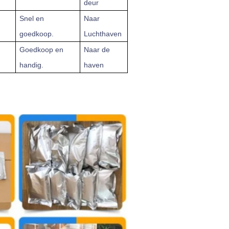
deur
Snel en
Naar
goedkoop.
Luchthaven
Goedkoop en
Naar de
handig.
haven