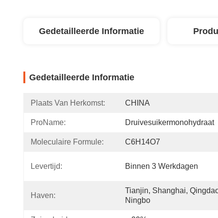
Gedetailleerde Informatie
Produ
Gedetailleerde Informatie
Plaats Van Herkomst:
CHINA
ProName:
Druivesuikermonohydraat
Moleculaire Formule:
C6H14O7
Levertijd:
Binnen 3 Werkdagen
Tianjin, Shanghai, Qingdao,
Haven:
Ningbo