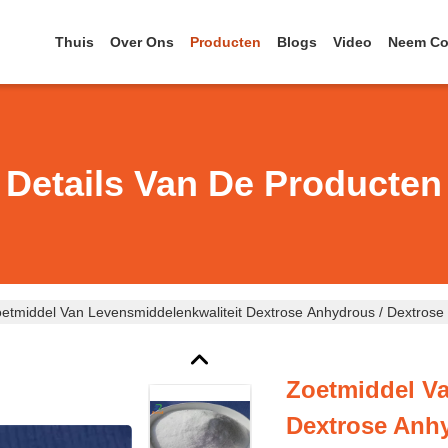
Thuis
Over Ons
Producten
Blogs
Video
Neem Co
Details Van De Producten
etmiddel Van Levensmiddelenkwaliteit Dextrose Anhydrous / Dextro
Zoetmiddel Va
Dextrose Anhy