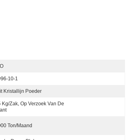
SO
996-10-1
t Kristallijn Poeder
 Kg/zak, Op Verzoek Van De 
ant
000 Ton/maand