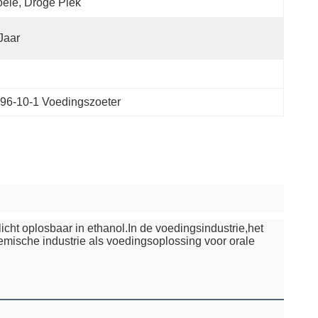
ele, Droge Plek
Jaar
96-10-1 Voedingszoeter
icht oplosbaar in ethanol.In de voedingsindustrie,het 
mische industrie als voedingsoplossing voor orale 