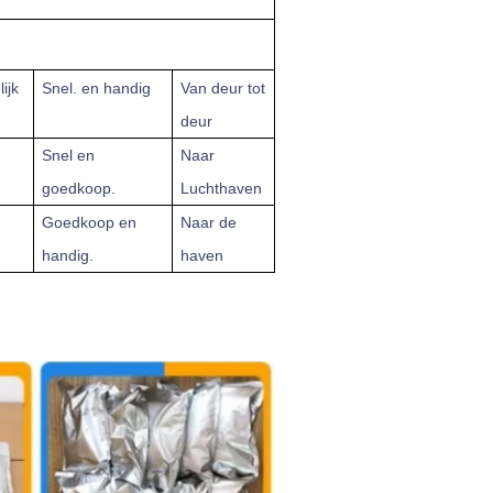
ijk
Snel.
en handig
Van deur tot
deur
Snel en
Naar
goedkoop.
Luchthaven
Goedkoop en
Naar de
handig.
haven