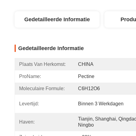
Gedetailleerde Informatie
Produ
Gedetailleerde Informatie
Plaats Van Herkomst:
CHINA
ProName:
Pectine
Moleculaire Formule:
C6H12O6
Levertijd:
Binnen 3 Werkdagen
Tianjin, Shanghai, Qingdao,
Haven:
Ningbo