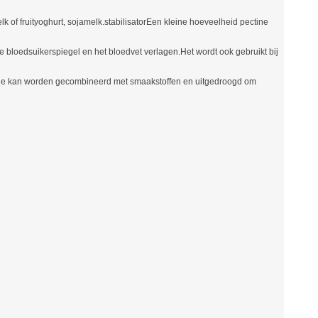
lk of fruityoghurt, sojamelk.stabilisatorEen kleine hoeveelheid pectine
 bloedsuikerspiegel en het bloedvet verlagen.Het wordt ook gebruikt bij
ctine kan worden gecombineerd met smaakstoffen en uitgedroogd om