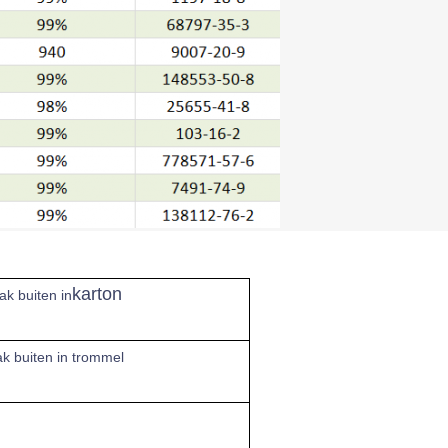
karton
ak buiten in
ak buiten in trommel