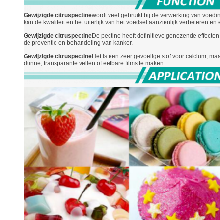
Gewijzigde citruspectine
wordt veel gebruikt bij de verwerking van voedin
kan de kwaliteit en het uiterlijk van het voedsel aanzienlijk verbeteren.en
Gewijzigde citruspectine
De pectine heeft definitieve genezende effecte
de preventie en behandeling van kanker.
Gewijzigde citruspectine
Het is een zeer gevoelige stof voor calcium, m
dunne, transparante vellen of eetbare films te maken.