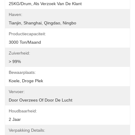
25KG/Drum, Als Verzoek Van De Klant
Haven:
Tianjin, Shanghai, Qingdao, Ningbo
Productiecapaciteit:
3000 Ton/maand
Zuiverheid:
> 99%
Bewaarplaats:
Koele, Droge Plek
Vervoer:
Door Overzees Of Door De Lucht
Houdbaarheid:
2 Jaar
Verpakking Details: