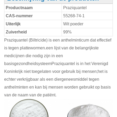
Productnaam
Praziquantel
CAS-nummer
55268-74-1
Uiterlijk
Wit poeder
Zuiverheid
99%
Praziquantel (Biltricide) is een anthelminticum dat effectief
is tegen plattewormen.een lijst van de belangrijkste
medicijnen die nodig zijn in een
basisgezondheidsysteemPraziquantel is in het Verenigd
Koninkrijk niet toegelaten voor gebruik bij mensen;het is
echter verkrijgbaar als een diergeneesmiddel tegen
anthelminten en kan bij mensen worden gebruikt op basis
van de naam van de patiënt.