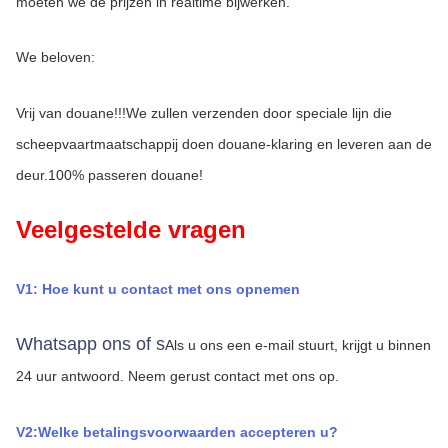
moeten we de prijzen in realtime bijwerken.
We beloven:
Vrij van douane!!!We zullen verzenden door speciale lijn die 
scheepvaartmaatschappij doen douane-klaring en leveren aan de 
deur.100% passeren douane!
Veelgestelde vragen
V1: Hoe kunt u contact met ons opnemen
Whatsapp ons of s
Als u ons een e-mail stuurt, krijgt u binnen 
24 uur antwoord.
Neem gerust contact met ons op.
V2:Welke betalingsvoorwaarden accepteren u?