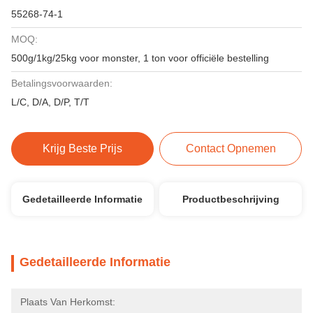
55268-74-1
MOQ:
500g/1kg/25kg voor monster, 1 ton voor officiële bestelling
Betalingsvoorwaarden:
L/C, D/A, D/P, T/T
Krijg Beste Prijs
Contact Opnemen
Gedetailleerde Informatie
Productbeschrijving
Gedetailleerde Informatie
Plaats Van Herkomst: