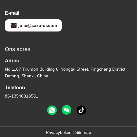
E-mail
julie@sxzorui.com
Ons adres
Adres
No.1107 Triumph Building 6, Yongtai Street, Pingcheng District,
Datong, Shanxi, China
Telefoon
86-13546018581
Privacybeleid
|
Sitemap