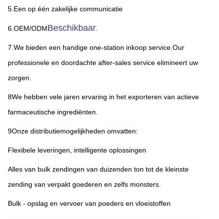
5.Een op één zakelijke communicatie
Beschikbaar
6.OEM/ODM
.
7.We bieden een handige one-station inkoop service.Our 
professionele en doordachte after-sales service elimineert uw 
zorgen.
8We hebben vele jaren ervaring in het exporteren van actieve 
farmaceutische ingrediënten.
9Onze distributiemogelijkheden omvatten:
Flexibele leveringen, intelligente oplossingen
Alles van bulk zendingen van duizenden ton tot de kleinste 
zending van verpakt goederen en zelfs monsters.
Bulk - opslag en vervoer van poeders en vloeistoffen