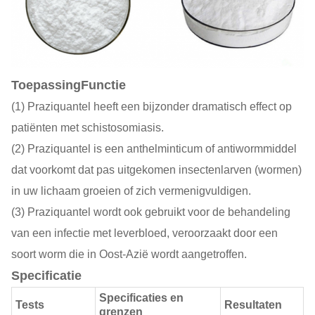
Toepassing
Functie
(1) Praziquantel heeft een bijzonder dramatisch effect op
patiënten met schistosomiasis.
(2) Praziquantel is een anthelminticum of antiwormmiddel
dat voorkomt dat pas uitgekomen insectenlarven (wormen)
in uw lichaam groeien of zich vermenigvuldigen.
(3) Praziquantel wordt ook gebruikt voor de behandeling
van een infectie met leverbloed, veroorzaakt door een
soort worm die in Oost-Azië wordt aangetroffen.
Specificatie
Specificaties en
Tests
Resultaten
grenzen