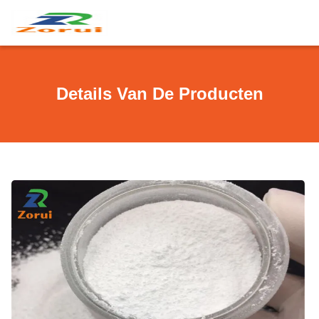
Details Van De Producten