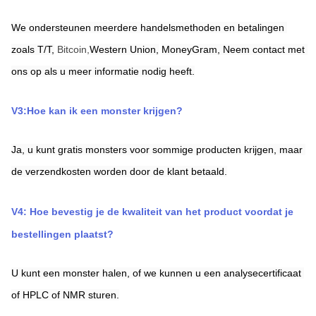
We ondersteunen meerdere handelsmethoden en betalingen 
zoals T/T,
Bitcoin,
Western Union,
MoneyGram,
Neem contact met 
ons op als u meer informatie nodig heeft.
V3:Hoe kan ik een monster krijgen?
Ja, u kunt gratis monsters voor sommige producten krijgen, maar 
de verzendkosten worden door de klant betaald.
V4: Hoe bevestig je de kwaliteit van het product voordat je 
bestellingen plaatst?
U kunt een monster halen, of we kunnen u een analysecertificaat 
of HPLC of NMR sturen.