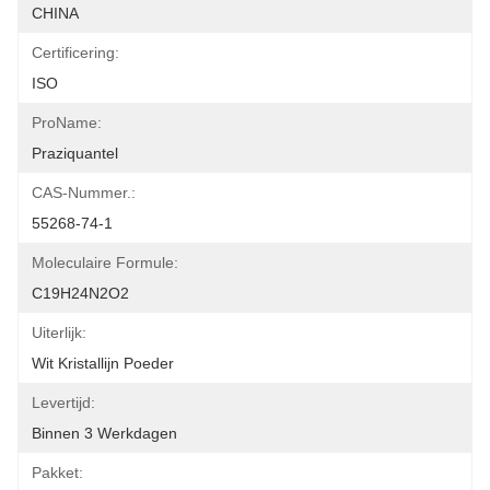
CHINA
Certificering:
ISO
ProName:
Praziquantel
CAS-Nummer.:
55268-74-1
Moleculaire Formule:
C19H24N2O2
Uiterlijk:
Wit Kristallijn Poeder
Levertijd:
Binnen 3 Werkdagen
Pakket: