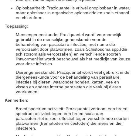
Oplosbaarheid: Praziquantel is vrijwel onoplosbaar in water,
maar oplosbaar in organische oplosmiddelen zoals ethanol
en chloroform.
Toepassing:
Mensengeneeskunde: Praziquantel wordt voornamelijk
gebruikt in de menselijke geneeskunde voor de
behandeling van parasitaire infecties, met name die
veroorzaakt door platwormen, zoals Schistosoma spp.(die
schistosomiasis veroorzaken) en verschillende soorten
lintwormenHet wordt beschouwd als het medicijn van keuze
voor deze infecties.
Dierengeneeskunde: Praziquantel wordt veel gebruikt in de
diergeneeskunde voor de behandeling van parasitaire
infecties bij dieren, waaronder honden, katten, vee en
vissen.en andere interne parasieten die vaak bij dieren
voorkomen.
Kenmerken:
Breed spectrum activiteit: Praziquantel vertoont een breed
spectrum activiteit tegen een breed scala aan
parasieten.Het is zeer effectief tegen verschillende soorten
platwormen (trematoden en cestoden) die mens en dier
infecteren.