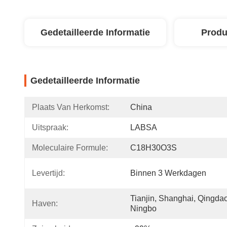
Gedetailleerde Informatie
Produ
Gedetailleerde Informatie
Plaats Van Herkomst:
China
Uitspraak:
LABSA
Moleculaire Formule:
C18H30O3S
Levertijd:
Binnen 3 Werkdagen
Tianjin, Shanghai, Qingdao,
Haven:
Ningbo