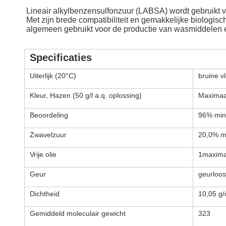
Lineair alkylbenzensulfonzuur (LABSA) wordt gebruikt v
Met zijn brede compatibiliteit en gemakkelijke biologis
algemeen gebruikt voor de productie van wasmiddelen 
Specificaties
Uiterlijk (20°C)
bruine vl
Kleur, Hazen (50 g/l a.q. oplossing)
Maximaa
Beoordeling
96% min
Zwavelzuur
20,0% m
Vrije olie
1maxima
Geur
geurloos
Dichtheid
10,05 g
Gemiddeld moleculair gewicht
323