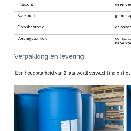
Flitspunt
geen ge
Kookpunt
geen ge
Oplosbaarheid
oplosbaa
Verenigbaarheid
compatib
beperkte
Verpakking en levering
Een houdbaarheid van 2 jaar wordt verwacht indien het 