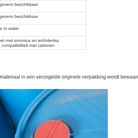
gevens beschikbaar
gevens beschikbaar
r in water
el met anionica en amfoterika;
 compatibiliteit met cationen
materiaal in een verzegelde originele verpakking wordt bewaar