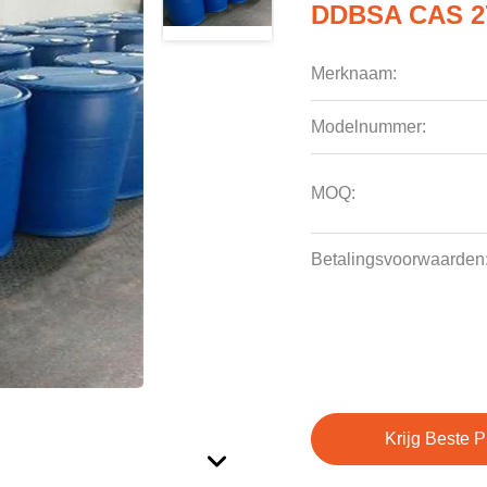
DDBSA CAS 27
Merknaam:
Modelnummer:
MOQ:
Betalingsvoorwaarden
Krijg Beste P