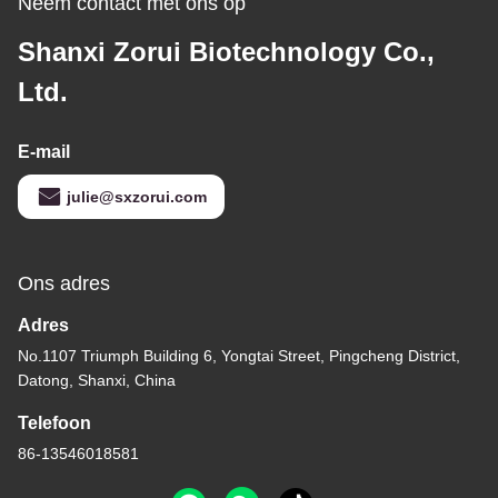
Neem contact met ons op
Shanxi Zorui Biotechnology Co.,
Ltd.
E-mail
julie@sxzorui.com
Ons adres
Adres
No.1107 Triumph Building 6, Yongtai Street, Pingcheng District,
Datong, Shanxi, China
Telefoon
86-13546018581