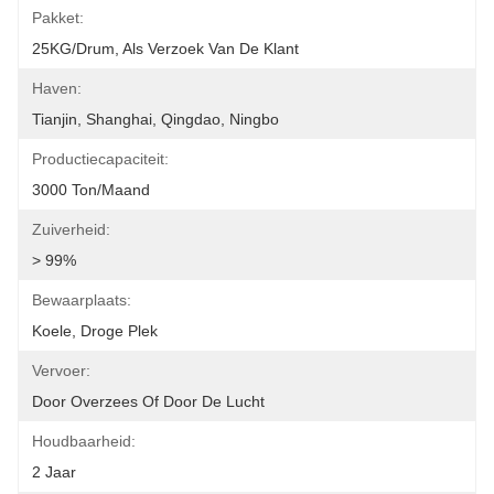
Pakket:
25KG/Drum, Als Verzoek Van De Klant
Haven:
Tianjin, Shanghai, Qingdao, Ningbo
Productiecapaciteit:
3000 Ton/maand
Zuiverheid:
> 99%
Bewaarplaats:
Koele, Droge Plek
Vervoer:
Door Overzees Of Door De Lucht
Houdbaarheid:
2 Jaar