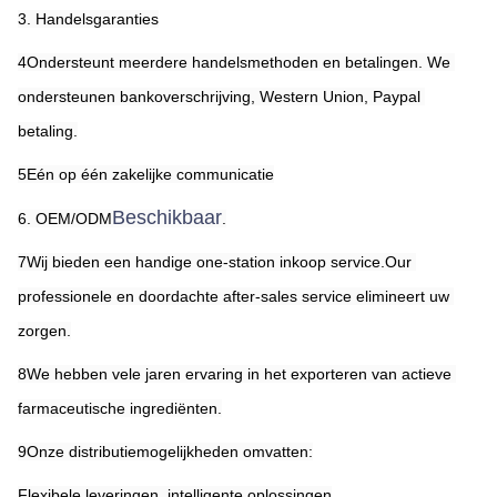
3. Handelsgaranties
4Ondersteunt meerdere handelsmethoden en betalingen. We 
ondersteunen bankoverschrijving, Western Union, Paypal 
betaling.
5Eén op één zakelijke communicatie
Beschikbaar
6. OEM/ODM
.
7Wij bieden een handige one-station inkoop service.Our 
professionele en doordachte after-sales service elimineert uw 
zorgen.
8We hebben vele jaren ervaring in het exporteren van actieve 
farmaceutische ingrediënten.
9Onze distributiemogelijkheden omvatten:
Flexibele leveringen, intelligente oplossingen