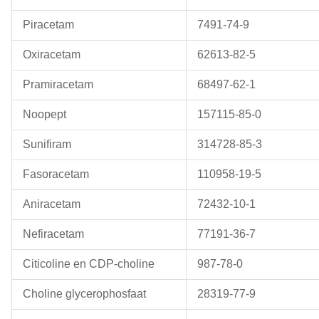
Piracetam
7491-74-9
Oxiracetam
62613-82-5
Pramiracetam
68497-62-1
Noopept
157115-85-0
Sunifiram
314728-85-3
Fasoracetam
110958-19-5
Aniracetam
72432-10-1
Nefiracetam
77191-36-7
Citicoline en CDP-choline
987-78-0
Choline glycerophosfaat
28319-77-9