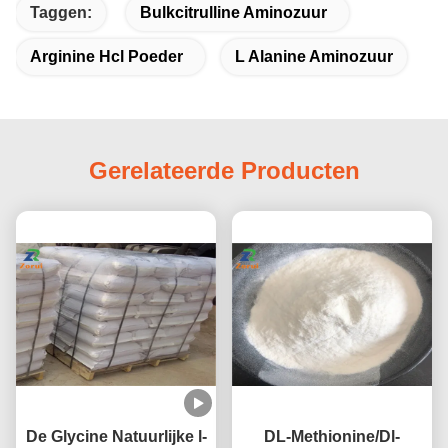
Taggen:
Bulkcitrulline Aminozuur
Arginine Hcl Poeder
L Alanine Aminozuur
Gerelateerde Producten
De Glycine Natuurlijke l-
DL-Methionine/Dl-