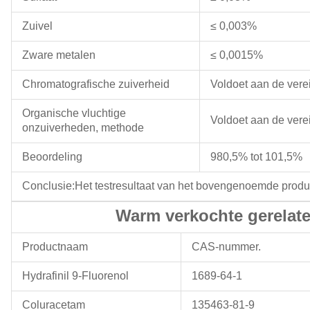
Zuivel
≤ 0,003%
Zware metalen
≤ 0,0015%
Chromatografische zuiverheid
Voldoet aan de vere
Organische vluchtige
Voldoet aan de vere
onzuiverheden, methode
Beoordeling
980,5% tot 101,5%
Conclusie:Het testresultaat van het bovengenoemde prod
Warm verkochte gerelat
Productnaam
CAS-nummer.
Hydrafinil 9-Fluorenol
1689-64-1
Coluracetam
135463-81-9