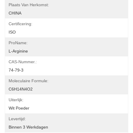
Plaats Van Herkomst:
CHINA
Certificering:
ISO
ProName:
L-Arginine
CAS-Nummer.:
74-79-3
Moleculaire Formule:
C6H14N4O2
Uiterlijk:
Wit Poeder
Levertijd:
Binnen 3 Werkdagen