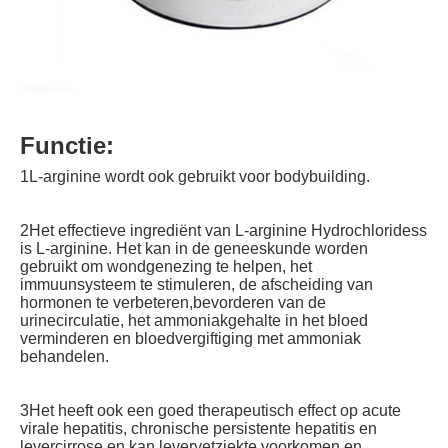
Functie:
1L-arginine wordt ook gebruikt voor bodybuilding.
2Het effectieve ingrediënt van L-arginine Hydrochloridess 
is L-arginine. Het kan in de geneeskunde worden 
gebruikt om wondgenezing te helpen, het 
immuunsysteem te stimuleren, de afscheiding van 
hormonen te verbeteren,bevorderen van de 
urinecirculatie, het ammoniakgehalte in het bloed 
verminderen en bloedvergiftiging met ammoniak 
behandelen.
3Het heeft ook een goed therapeutisch effect op acute 
virale hepatitis, chronische persistente hepatitis en 
levercirrose.en kan levervetziekte voorkomen en 