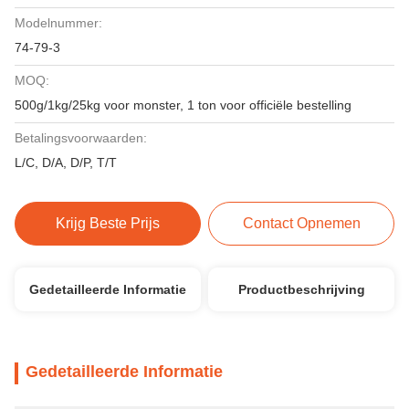
Modelnummer:
74-79-3
MOQ:
500g/1kg/25kg voor monster, 1 ton voor officiële bestelling
Betalingsvoorwaarden:
L/C, D/A, D/P, T/T
Krijg Beste Prijs
Contact Opnemen
Gedetailleerde Informatie
Productbeschrijving
Gedetailleerde Informatie