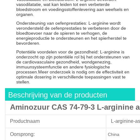
vasodilatatie, wat kan leiden tot een verbeterde
bloedstroom en voedingsstoffenlevering aan weefsels en
organen.
Ondersteuning van oefenprestaties: L-arginine wordt
verondersteld de oefenprestaties te verbeteren door de
bloedtoevoer naar de spieren te verhogen, de
energieproductie te ondersteunen en het spierherstel te
bevorderen.
Potentiële voordelen voor de gezondheid: L-arginine is
onderzocht op zijn potentiële rol bij het ondersteunen van
de cardiovasculaire gezondheid, wondgenezing,
immuunsysteemfunctie en andere fysiologische
processen.Meer onderzoek is nodig om de effectiviteit en
optimale dosering in verschillende toepassingen vast te
stellen.
Beschrijving van de producten
Aminozuur CAS 74-79-3 L-arginine a
Productnaam
L-arginine-as
Oorsprong
:
China