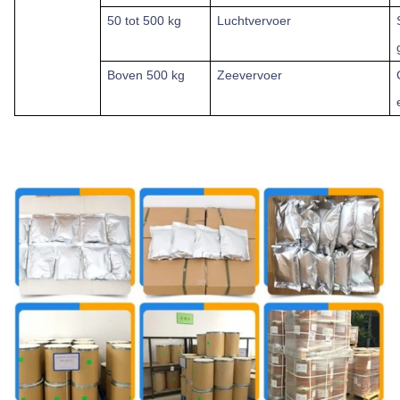
50 tot 500 kg
Luchtvervoer
Boven
500 kg
Zeevervoer