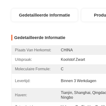
Gedetailleerde Informatie
Produ
Gedetailleerde Informatie
Plaats Van Herkomst:
CHINA
Uitspraak:
Koolstof Zwart
Moleculaire Formule:
C
Levertijd:
Binnen 3 Werkdagen
Tianjin, Shanghai, Qingdao,
Haven:
Ningbo