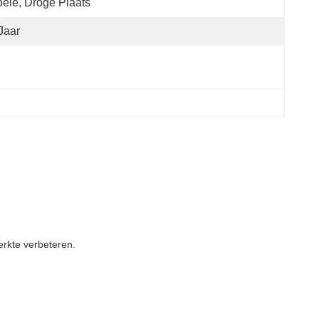
ele, Droge Plaats
Jaar
erkte verbeteren.