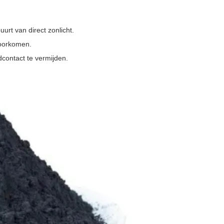
uurt van direct zonlicht.
voorkomen.
contact te vermijden.