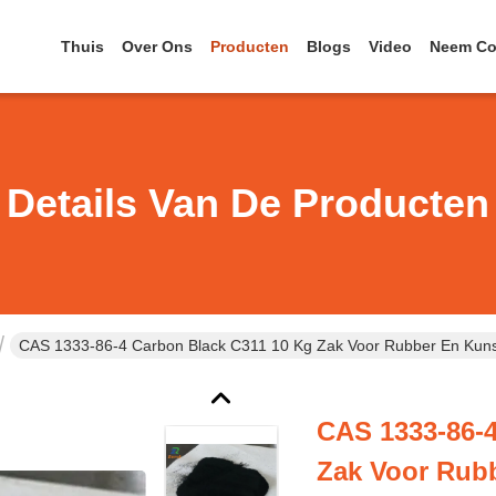
Thuis
Over Ons
Producten
Blogs
Video
Neem Co
Details Van De Producten
CAS 1333-86-4 Carbon Black C311 10 Kg Zak Voor Rubber En Kuns
CAS 1333-86-4
Zak Voor Rub